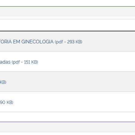
TORIA EM GINECOLOGIA
(pdf - 293 KB)
gadas
(pdf - 151 KB)
 KB)
490 KB)