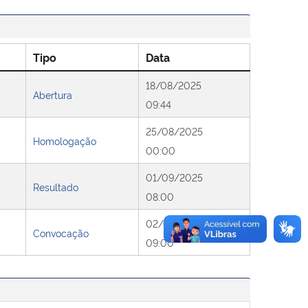
Tipo
Data
18/08/2025
Abertura
09:44
25/08/2025
Homologação
00:00
01/09/2025
Resultado
08:00
02/09/2025
Convocação
09:00