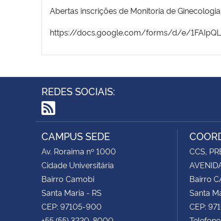
Abertas inscrições de Monitoria de Ginecologia
https://docs.google.com/forms/d/e/1FAIp
REDES SOCIAIS:
RSS
CAMPUS SEDE
COORD
Av. Roraima nº 1000
CCS, PR
Cidade Universitária
AVENIDA
Bairro Camobi
Bairro 
Santa Maria - RS
Santa Ma
CEP: 97105-900
CEP: 97
+55 (55) 3220-8000
Telefon