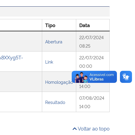
Tipo
Data
22/07/2024
Abertura
08:25
A8XXyg5T-
22/07/2024
Link
00:00
02/08/2024
Homologação
14:00
07/08/2024
Resultado
14:00
Voltar ao topo