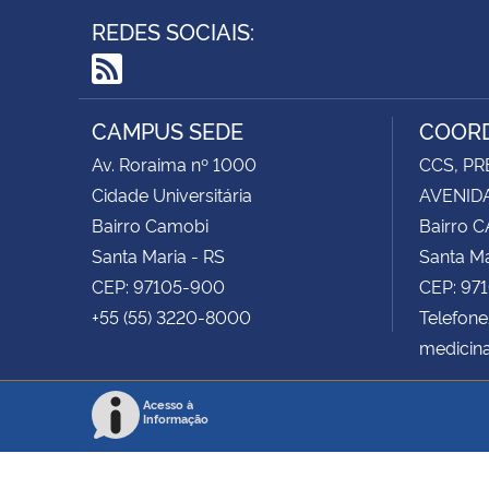
REDES SOCIAIS:
RSS
CAMPUS SEDE
COORD
Av. Roraima nº 1000
CCS, PR
Cidade Universitária
AVENIDA
Bairro Camobi
Bairro 
Santa Maria - RS
Santa Ma
CEP: 97105-900
CEP: 97
+55 (55) 3220-8000
Telefon
medicin
Acesso à
Informação