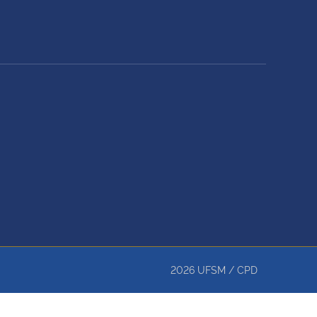
2026
UFSM
/
CPD