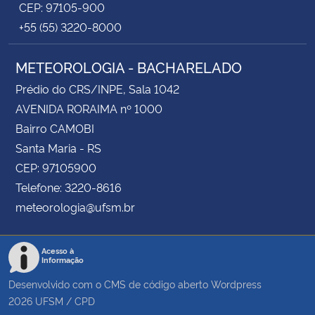
CEP: 97105-900
+55 (55) 3220-8000
METEOROLOGIA - BACHARELADO
Prédio do CRS/INPE, Sala 1042
AVENIDA RORAIMA nº 1000
Bairro CAMOBI
Santa Maria - RS
CEP: 97105900
Telefone: 3220-8616
meteorologia@ufsm.br
Acesso à
Informação
Desenvolvido com o CMS de código aberto
Wordpress
2026
UFSM
/
CPD