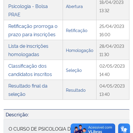
18/04/2023
Psicologia - Bolsa
Abertura
13:32
PRAE
Secretaria-Geral
Retificação prorroga o
25/04/2023
Secretaria de Governo
Retificação
prazo para inscrições
16:00
Lista de inscrições
Gabinete de Segurança Institucional
28/04/2023
Homologação
homologadas
11:30
Advocacia-Geral da União
Classificação dos
02/05/2023
Seleção
candidatos inscritos
14:40
Banco Central do Brasil
Resultado final da
04/05/2023
Resultado
Planalto
seleção
13:40
Descrição:
O CURSO DE PSICOLOGIA DO CENTRO DE