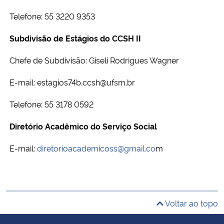
Telefone: 55 3220 9353
Subdivisão de Estágios do CCSH II
Chefe de Subdivisão: Giseli Rodrigues Wagner
E-mail: estagios74b.ccsh@ufsm.br
Telefone: 55 3178 0592
Diretório Acadêmico do Serviço Social
E-mail:
diretorioacademicoss@gmail.co
m
Voltar ao topo