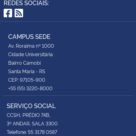
REDES SOCIAIS:
Facebook
RSS
CAMPUS SEDE
Av. Roraima nº 1000
Cidade Universitária
Bairro Camobi
Santa Maria - RS
CEP: 97105-900
+55 (55) 3220-8000
SERVIÇO SOCIAL
CCSH, PRÉDIO 74B,
3º ANDAR, SALA 3300
Telefone: 55 3178 0587