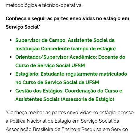
metodológica e técnico-operativa.
Secretaria-Geral
Conheça a seguir as partes envolvidas no estágio em
Serviço Social*
Secretaria de Governo
Supervisor de Campo:
Assistente Social da
Gabinete de Segurança Institucional
Instituição Concedente (campo de estágio)
Orientador/Supervisor Acadêmico:
Docente do
Advocacia-Geral da União
Curso de Serviço Social UFSM
Estagiário:
Estudante regularmente matriculado
Banco Central do Brasil
no Curso de Serviço Social da UFSM
Gestão dos Estágios:
Coordenação do Curso e
Planalto
Assistentes Sociais (Assessoria de Estágio)
*Conheça melhor as partes envolvidas no estágio: acesse
a Política Nacional de Estágio em Serviço Social da
Associação Brasileira de Ensino e Pesquisa em Serviço