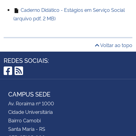
Caderno Didático - Estágios em Serviço Social
(arquivo pdf, 2 MB)
Voltar ao topo
REDES SOCIAIS:
Facebook
RSS
CAMPUS SEDE
Av. Roraima nº 1000
Cidade Universitária
Bairro Camobi
Santa Maria - RS