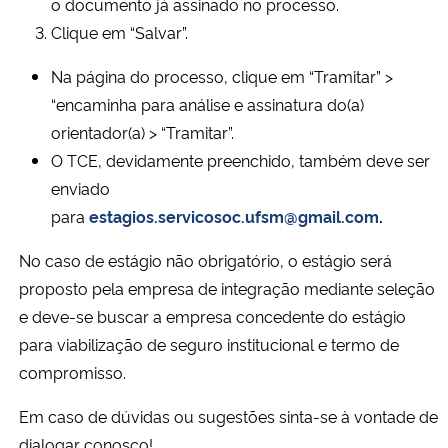
o documento já assinado no processo.
Clique em “Salvar”.
Na página do processo, clique em “Tramitar” >
“encaminha para análise e assinatura do(a)
orientador(a) > “Tramitar”.
O TCE, devidamente preenchido, também deve ser
enviado
para
estagios.servicosoc.ufsm@gmail.com
.
No caso de estágio não obrigatório, o estágio será
proposto pela empresa de integração mediante seleção
e deve-se buscar a empresa concedente do estágio
para viabilização de seguro institucional e termo de
compromisso.
Em caso de dúvidas ou sugestões sinta-se à vontade de
dialogar conosco!