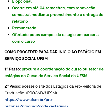
É opcional
Ocorre em até 04 semestres, com renovação
semestral mediante preenchimento e entrega de
relatório
Remunerado
Ofertado pelos campos de estágio em parceria
com o curso
COMO PROCEDER PARA DAR INICIO AO ESTÁGIO EM
SERVIÇO SOCIAL UFSM
1º Passo:
procure a coordenação do curso ou setor de
estágios do Curso de Serviço Social da UFSM
.
2º Passo
: acesse o site dos Estágios da Pró-Reitoria de
Graduação (PROGAD/UFSM)
https://www.ufsm.br/pro-
reitorias/prograd/code/estagios/