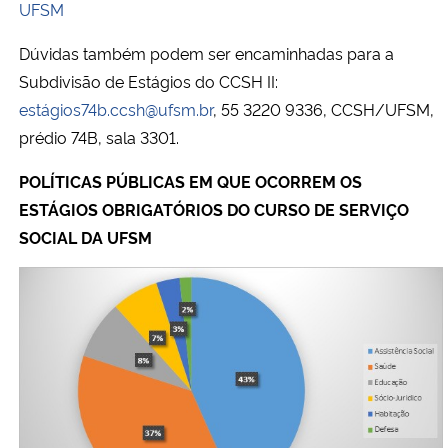
UFSM
Dúvidas também podem ser encaminhadas para a
Subdivisão de Estágios do CCSH II:
estágios74b.ccsh@ufsm.br
, 55 3220 9336, CCSH/UFSM,
prédio 74B, sala 3301.
POLÍTICAS PÚBLICAS EM QUE OCORREM OS
ESTÁGIOS OBRIGATÓRIOS DO CURSO DE SERVIÇO
SOCIAL DA UFSM