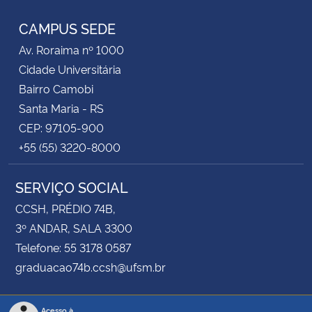
CAMPUS SEDE
Av. Roraima nº 1000
Cidade Universitária
Bairro Camobi
Santa Maria - RS
CEP: 97105-900
+55 (55) 3220-8000
SERVIÇO SOCIAL
CCSH, PRÉDIO 74B,
3º ANDAR, SALA 3300
Telefone: 55 3178 0587
graduacao74b.ccsh@ufsm.br
Acesso à