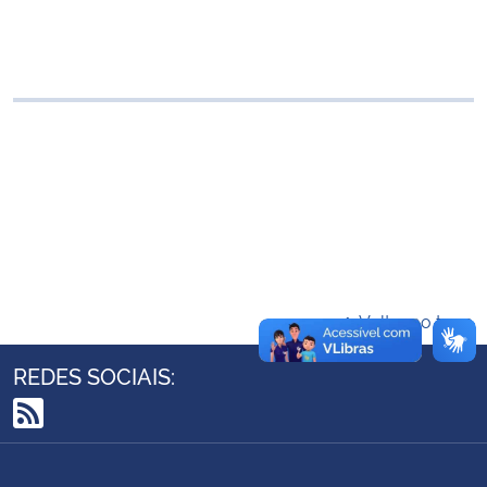
Ministério da Cidadania
Ministério da Saúde
Ministério de Minas e Energia
Ministério da Ciência, Tecnologia, Inovações e Comunicações
Ministério do Meio Ambiente
Ministério do Turismo
Voltar ao topo
Ministério do Desenvolvimento Regional
REDES SOCIAIS:
Controladoria-Geral da União
RSS
Ministério da Mulher, da Família e dos Direitos Humanos