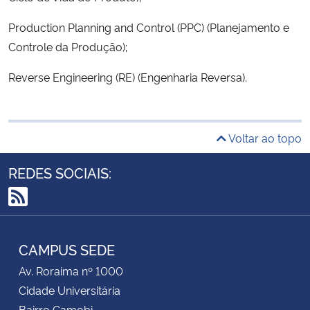
Production Planning and Control (PPC) (Planejamento e
Controle da Produção);
Reverse Engineering (RE) (Engenharia Reversa).
Voltar ao topo
REDES SOCIAIS:
RSS
CAMPUS SEDE
Av. Roraima nº 1000
Cidade Universitária
Bairro Camobi