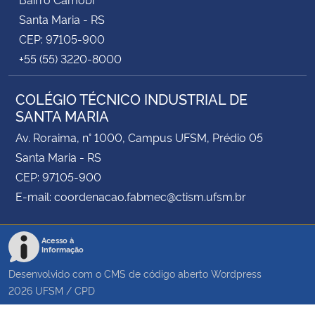
Santa Maria - RS
CEP: 97105-900
+55 (55) 3220-8000
COLÉGIO TÉCNICO INDUSTRIAL DE
SANTA MARIA
Av. Roraima, n° 1000, Campus UFSM, Prédio 05
Santa Maria - RS
CEP: 97105-900
E-mail: coordenacao.fabmec@ctism.ufsm.br
Acesso à
Informação
Desenvolvido com o CMS de código aberto
Wordpress
2026
UFSM
/
CPD