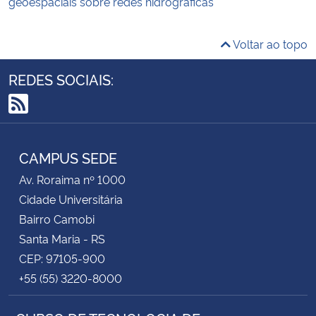
geoespaciais sobre redes hidrográficas
Voltar ao topo
REDES SOCIAIS:
RSS
CAMPUS SEDE
Av. Roraima nº 1000
Cidade Universitária
Bairro Camobi
Santa Maria - RS
CEP: 97105-900
+55 (55) 3220-8000