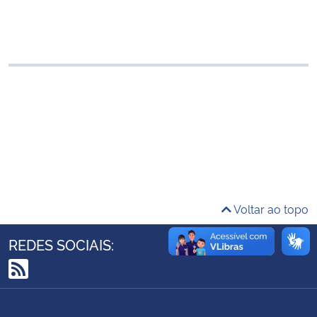
Ministério da Cidadania
Ministério da Saúde
Ministério de Minas e Energia
Ministério da Ciência, Tecnologia, Inovações e Comunicações
Ministério do Meio Ambiente
Ministério do Turismo
Voltar ao topo
Ministério do Desenvolvimento Regional
REDES SOCIAIS:
Controladoria-Geral da União
RSS
Ministério da Mulher, da Família e dos Direitos Humanos