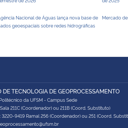
emestre de 2026
de 2025
gência Nacional de Águas lança nova base de
Mercado de 
ados geoespaciais sobre redes hidrográficas
 DE TECNOLOGIA DE GEOPROCESSAMENTO
 Politécnico da UFSM - Campus Sede
 Sala 211C (Coordenador) ou 211B (Coord. Substituto)
: 3220-9419 Ramal 256 (Coordenador) ou 251 (Coord. Substit
 geoprocessamento@ufsm.br