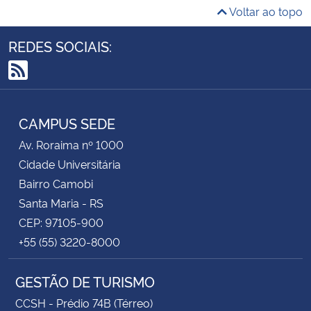
Voltar ao topo
REDES SOCIAIS:
RSS
CAMPUS SEDE
Av. Roraima nº 1000
Cidade Universitária
Bairro Camobi
Santa Maria - RS
CEP: 97105-900
+55 (55) 3220-8000
GESTÃO DE TURISMO
CCSH - Prédio 74B (Térreo)