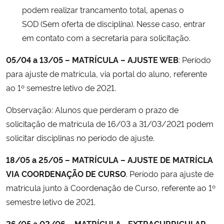
podem realizar trancamento total, apenas o
SOD (Sem oferta de disciplina). Nesse caso, entrar
em contato com a secretaria para solicitação.
05/04 a 13/0
5
– MATRÍCULA – AJUSTE WEB
: Período
para ajuste de matrícula, via portal do aluno, referente
ao 1º semestre letivo de 2021.
Observação:
Alunos que perderam o prazo de
solicitação de matrícula de 16/03 a 31/03/2021 podem
solicitar disciplinas no período de ajuste.
18/05 a 25/05 – MATRÍCULA – AJUSTE DE MATRÍCLA
VIA COORDENAÇÃO DE CURSO
. Período para ajuste de
matrícula junto à Coordenação de Curso, referente ao 1º
semestre letivo de 2021.
26/05 a 02/06
–
MATRÍCULA –EXTRACURRICULAR –