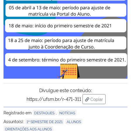
Divulgue este conteúdo:
https://ufsm.br/r-471-311
Copiar
para área de transf
Registrado em
,
DESTAQUES
NOTÍCIAS
,
,
Assunto(s):
1º SEMESTRE DE 2021
ALUNOS
ORIENTAÇÕES AOS ALUNOS