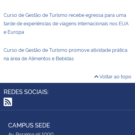
Curso de Gestão de Turismo recebe egressa para uma
tarde de experiências de viagens internacionais nos EUA
e Europa
Curso de Gestão de Turismo promove atividade prática
na área de Alimentos e Bebidas
Voltar ao topo
REDES SOCIAIS:
RSS
CAMPUS SEDE
Av. Roraima nº 1000