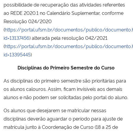
possibilidade de recuperação das atividades referentes
ao REDE 2020.1 no Calendário Suplementar, conforme
Resolução 024/2020
(
https://portal.ufsm.br/documentos/publico/documento.
id=13137456
) alterada pela resolução 042/2021
(
https://portal.ufsm.br/documentos/publico/documento.
id=13395445
)
Disciplinas do Primeiro Semestre do Curso
As disciplinas do primeiro semestre são prioritárias para
os alunos calouros. Assim, ficam invisíveis aos demais
alunos e não podem ser solicitadas pelo portal do aluno.
Os alunos que desejarem se matricular nessas
disciplinas deverão aguardar o período para ajuste de
matrícula junto à Coordenação de Curso (18 a 25 de