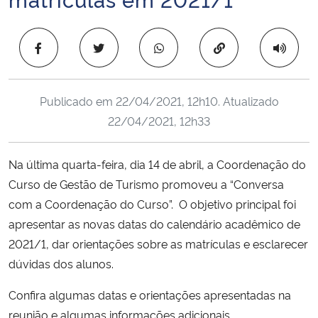
Ministério da Cidadania
Copiar para área 
Ministério da Saúde
Ministério de Minas e Energia
Publicado em
22/04/2021, 12h10
. Atualizado
22/04/2021, 12h33
Ministério da Ciência, Tecnologia, Inovações e Comunicações
Na última quarta-feira, dia 14 de abril, a Coordenação do
Ministério do Meio Ambiente
Curso de Gestão de Turismo promoveu a “Conversa
Ministério do Turismo
com a Coordenação do Curso”. O objetivo principal foi
apresentar as novas datas do calendário acadêmico de
Ministério do Desenvolvimento Regional
2021/1, dar orientações sobre as matrículas e esclarecer
dúvidas dos alunos.
Controladoria-Geral da União
Confira algumas datas e orientações apresentadas na
reunião e algumas informações adicionais.
Ministério da Mulher, da Família e dos Direitos Humanos