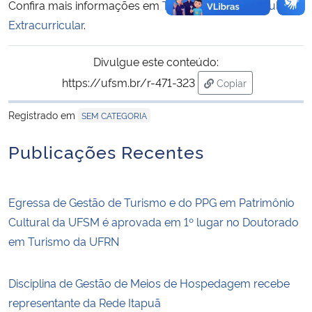
Confira mais informações em
Tutorial sobre Matrícula
Extracurricular
.
Divulgue este conteúdo:
https://ufsm.br/r-471-323
Copiar
para área de trans
Registrado em
SEM CATEGORIA
Publicações Recentes
Egressa de Gestão de Turismo e do PPG em Patrimônio
Cultural da UFSM é aprovada em 1º lugar no Doutorado
em Turismo da UFRN
Disciplina de Gestão de Meios de Hospedagem recebe
representante da Rede Itapuã