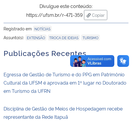
Divulgue este conteúdo:
https://ufsm.br/r-471-359
Copiar
para área de trans
Registrado em
NOTÍCIAS
,
,
Assunto(s):
EXTENSÃO
TROCA DE IDEIAS
TURISMO
Publicações Recentes
Egressa de Gestão de Turismo e do PPG em Patrimônio
Cultural da UFSM é aprovada em 1º lugar no Doutorado
em Turismo da UFRN
Disciplina de Gestão de Meios de Hospedagem recebe
representante da Rede Itapuã