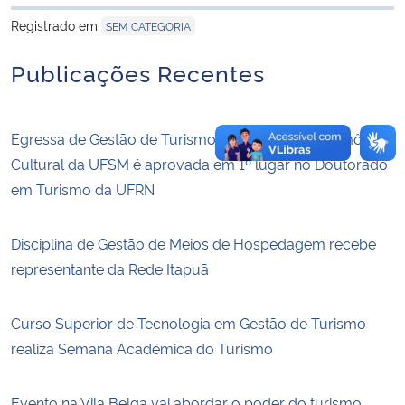
para área de trans
Registrado em
SEM CATEGORIA
Publicações Recentes
Egressa de Gestão de Turismo e do PPG em Patrimônio
Cultural da UFSM é aprovada em 1º lugar no Doutorado
em Turismo da UFRN
Disciplina de Gestão de Meios de Hospedagem recebe
representante da Rede Itapuã
Curso Superior de Tecnologia em Gestão de Turismo
realiza Semana Acadêmica do Turismo
Evento na Vila Belga vai abordar o poder do turismo