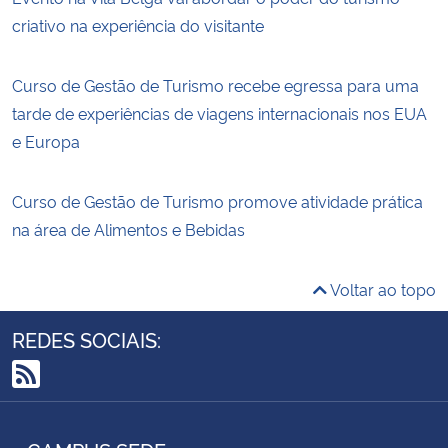
criativo na experiência do visitante
Curso de Gestão de Turismo recebe egressa para uma
tarde de experiências de viagens internacionais nos EUA
e Europa
Curso de Gestão de Turismo promove atividade prática
na área de Alimentos e Bebidas
Voltar ao topo
REDES SOCIAIS:
RSS