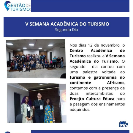
Secretaria-Geral
Secretaria de Governo
Gabinete de Segurança Institucional
Advocacia-Geral da União
Banco Central do Brasil
Planalto