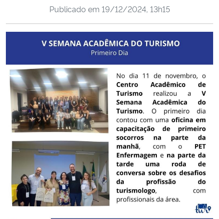
Publicado em
19/12/2024, 13h15
Ministério da Cidadania
Ministério da Saúde
Ministério de Minas e Energia
Ministério da Ciência, Tecnologia, Inovações e Comunicações
Ministério do Meio Ambiente
Ministério do Turismo
Ministério do Desenvolvimento Regional
Controladoria-Geral da União
Ministério da Mulher, da Família e dos Direitos Humanos