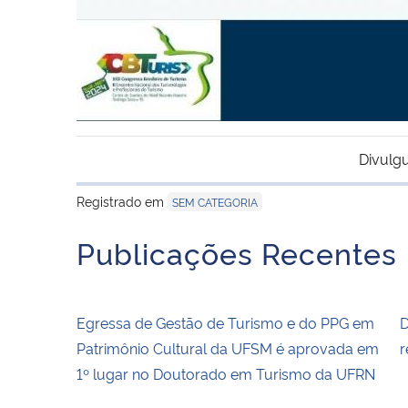
Divulg
Registrado em
SEM CATEGORIA
Publicações Recentes
Egressa de Gestão de Turismo e do PPG em
D
Patrimônio Cultural da UFSM é aprovada em
r
1º lugar no Doutorado em Turismo da UFRN