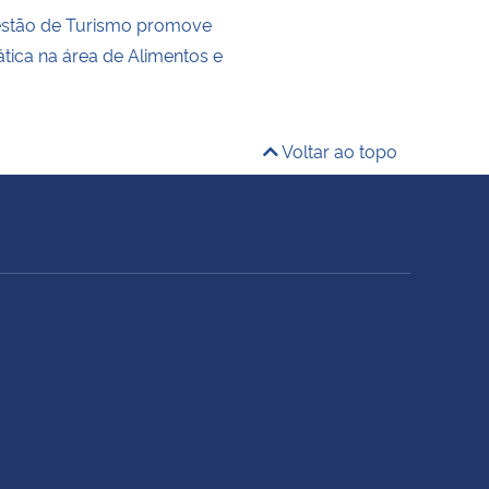
estão de Turismo promove
ática na área de Alimentos e
Voltar ao topo