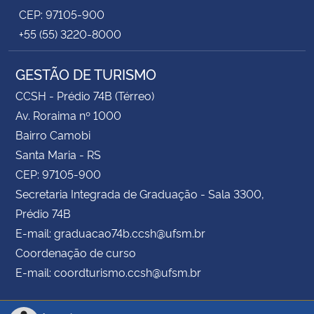
CEP: 97105-900
+55 (55) 3220-8000
GESTÃO DE TURISMO
CCSH - Prédio 74B (Térreo)
Av. Roraima nº 1000
Bairro Camobi
Santa Maria - RS
CEP: 97105-900
Secretaria Integrada de Graduação - Sala 3300,
Prédio 74B
E-mail: graduacao74b.ccsh@ufsm.br
Coordenação de curso
E-mail: coordturismo.ccsh@ufsm.br