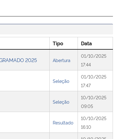
Tipo
Data
01/10/2025
IS GRAMADO 2025
Abertura
17:44
01/10/2025
Seleção
17:47
10/10/2025
Seleção
09:05
10/10/2025
Resultado
16:10
10/10/2025