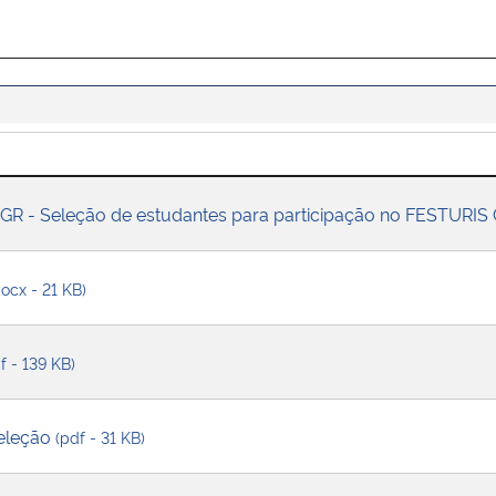
GR - Seleção de estudantes para participação no FESTUR
docx - 21 KB)
f - 139 KB)
seleção
(pdf - 31 KB)