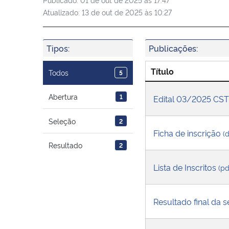
Atualizado:
13 de out de 2025 às 10:27
Tipos:
Publicações:
Título
Todos
5
Abertura
1
Edital 03/2025 CST
Seleção
2
Ficha de inscrição
(
Resultado
2
Lista de Inscritos
(pd
Resultado final da 