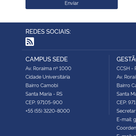
Enviar
REDES SOCIAIS:
RSS
CAMPUS SEDE
GESTÃ
Av. Roraima nº 1000
CCSH - P
Cidade Universitária
Av. Rora
Bairro Camobi
Bairro 
Santa Maria - RS
Santa Ma
CEP: 97105-900
CEP: 97
+55 (55) 3220-8000
Secretar
E-mail:
Coorden
E-mail: