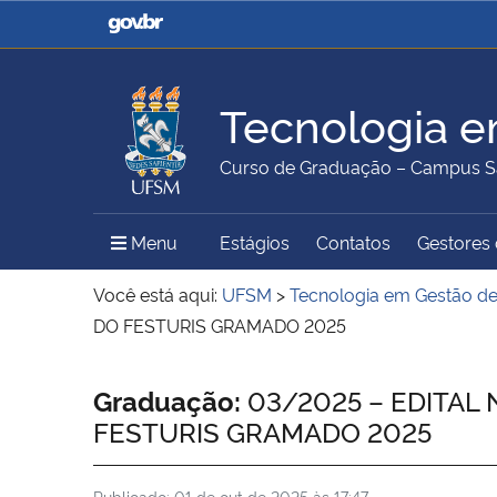
Casa Civil
Ministério da Justiça e
Segurança Pública
Tecnologia e
Ministério da Agricultura,
Ministério da Educação
Curso de Graduação – Campus S
Pecuária e Abastecimento
Menu Principal do Sítio
Menu
Estágios
Contatos
Gestores 
Ministério do Meio Ambiente
Ministério do Turismo
Você está aqui:
UFSM
>
Tecnologia em Gestão d
DO FESTURIS GRAMADO 2025
Secretaria de Governo
Gabinete de Segurança
Início do conteúdo
Graduação:
03/2025 – EDITAL 
Institucional
FESTURIS GRAMADO 2025
Publicado:
01 de out de 2025 às 17:47