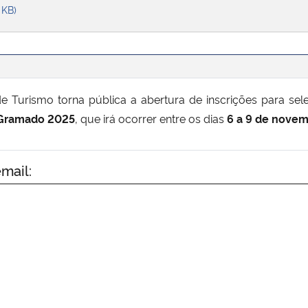
 KB)
 Turismo torna pública a abertura de inscrições para se
 Gramado 2025
, que irá ocorrer entre os dias
6 a 9 de nove
mail: