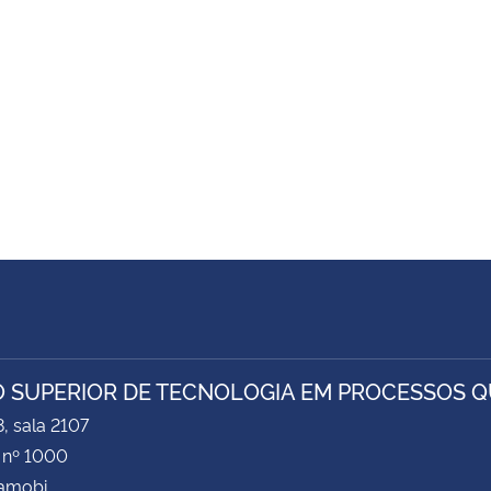
 SUPERIOR DE TECNOLOGIA EM PROCESSOS Q
8, sala 2107
 nº 1000
Camobi