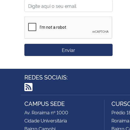
Enviar
REDES SOCIAIS:
RSS
CAMPUS SEDE
CURSO
Av. Roraima nº 1000
Prédio 1
Cidade Universitária
Roraima
Bairro Camobi
Bairro 