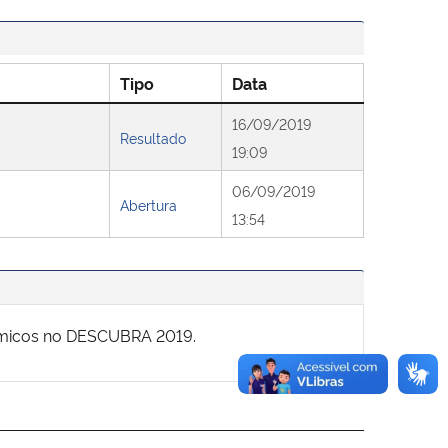
Tipo
Data
16/09/2019
Resultado
19:09
06/09/2019
Abertura
13:54
uímicos no DESCUBRA 2019.