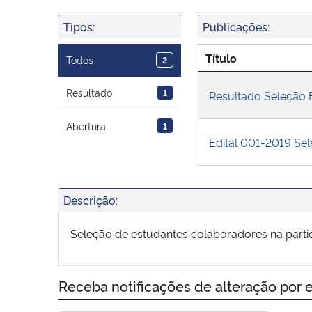
Tipos:
Publicações:
Título
Todos
2
Resultado
1
Resultado Seleção
Abertura
1
Edital 001-2019 S
Descrição:
Seleção de estudantes colaboradores na part
Receba notificações de alteração por e