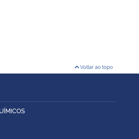
Voltar ao topo
UÍMICOS