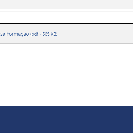
olsa Formação
(pdf - 565 KB)