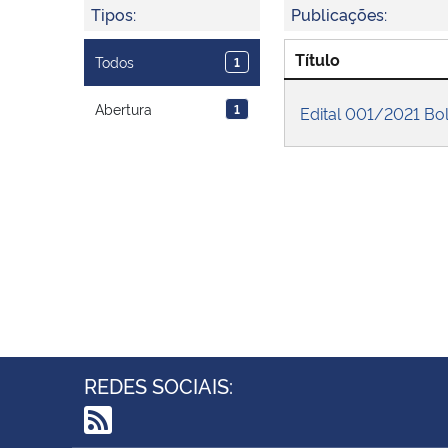
Tipos:
Publicações:
Título
Todos
1
Abertura
1
Edital 001/2021 B
REDES SOCIAIS: