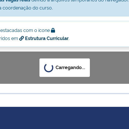
a coordenação do curso.
destacadas com o ícone
eridos em
Estrutura Curricular
.
Carregando...