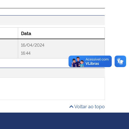
Data
16/04/2024
16:44
Voltar ao topo