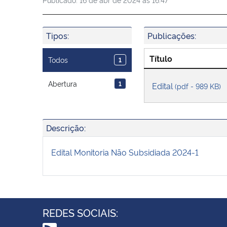
Tipos:
Publicações:
Título
Todos
1
Abertura
1
Edital
(pdf - 989 KB)
Descrição:
Edital Monitoria Não Subsidiada 2024-1
REDES SOCIAIS: