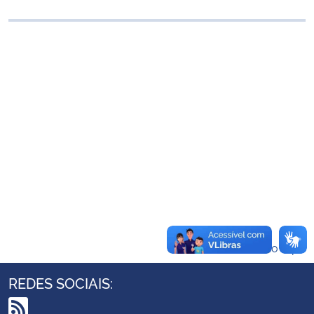
Ministério da Cidadania
Ministério da Saúde
Ministério de Minas e Energia
Ministério da Ciência, Tecnologia, Inovações e Comunicações
Ministério do Meio Ambiente
Ministério do Turismo
Ministério do Desenvolvimento Regional
Voltar ao topo
Controladoria-Geral da União
REDES SOCIAIS:
Ministério da Mulher, da Família e dos Direitos Humanos