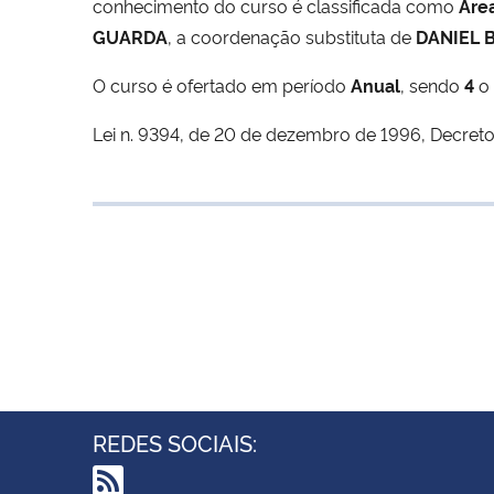
conhecimento do curso é classificada como
Área
GUARDA
, a coordenação substituta de
DANIEL 
O curso é ofertado em período
Anual
, sendo
4
o 
Lei n. 9394, de 20 de dezembro de 1996, Decreto 
REDES SOCIAIS: