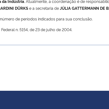
 da Indústria
. Atualmente, a coordenação é de responsabil
BARDINI DÜRKS
e a secretaria de
JÚLIA GATTERMANN DE 
número de períodos indicados para sua conclusão.
Federal n. 5154, de 23 de julho de 2004.