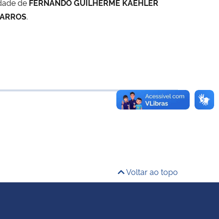
idade de
FERNANDO GUILHERME KAEHLER
BARROS
.
Voltar ao topo