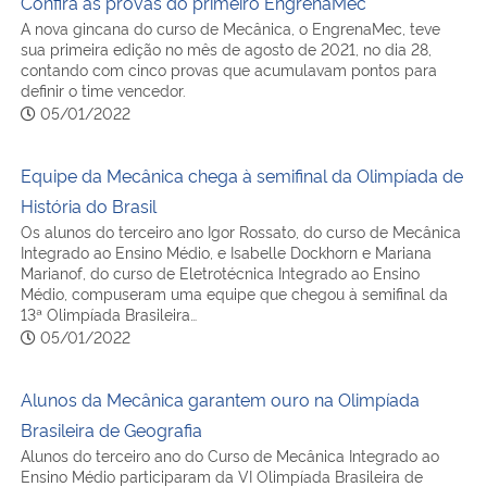
Confira as provas do primeiro EngrenaMec
A nova gincana do curso de Mecânica, o EngrenaMec, teve
sua primeira edição no mês de agosto de 2021, no dia 28,
contando com cinco provas que acumulavam pontos para
definir o time vencedor.
05/01/2022
Equipe da Mecânica chega à semifinal da Olimpíada de
História do Brasil
Os alunos do terceiro ano Igor Rossato, do curso de Mecânica
Integrado ao Ensino Médio, e Isabelle Dockhorn e Mariana
Marianof, do curso de Eletrotécnica Integrado ao Ensino
Médio, compuseram uma equipe que chegou à semifinal da
13ª Olimpíada Brasileira…
05/01/2022
Alunos da Mecânica garantem ouro na Olimpíada
Brasileira de Geografia
Alunos do terceiro ano do Curso de Mecânica Integrado ao
Ensino Médio participaram da VI Olimpíada Brasileira de