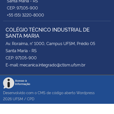
Santa Maria - RS
CEP: 97105-900
+55 (55) 3220-8000
COLÉGIO TÉCNICO INDUSTRIAL DE
SANTA MARIA
Av. Roraima, n° 1000, Campus UFSM, Prédio 05
Santa Maria - RS
CEP: 97105-900
E-mail: mecanica.integrado@ctism.ufsm.br
Acesso à
Informação
Desenvolvido com o CMS de código aberto
Wordpress
2026
UFSM
/
CPD