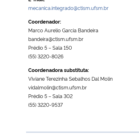
mecanica.integrado@ctism.ufsm.br
Coordenador:
Marco Aurelio Garcia Bandeira
bandeira@ctism.ufsm.br
Prédio 5 – Sala 150
(55) 3220-8026
Coordenadora substituta:
Viviane Terezinha Sebalhos Dal Molin
vidalmolin@ctism.ufsm.br
Prédio 5 – Sala 302
(55) 3220-9537