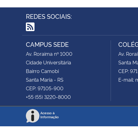
REDES SOCIAIS:
RSS
CAMPUS SEDE
COLÉG
Av. Roraima nº 1000
Av. Rora
Cidade Universitária
Santa Ma
Bairro Camobi
CEP: 97
Santa Maria - RS
E-mail: 
CEP: 97105-900
+55 (55) 3220-8000
Acesso à
Informação