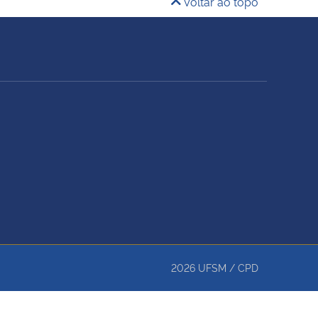
Voltar ao topo
2026
UFSM
/
CPD