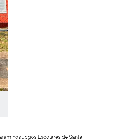
s
caram nos Jogos Escolares de Santa