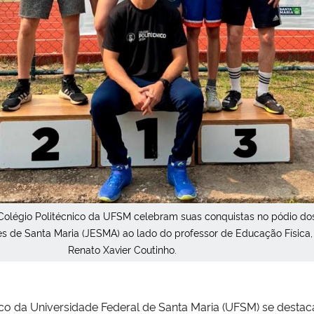
Colégio Politécnico da UFSM celebram suas conquistas no pódio do
s de Santa Maria (JESMA) ao lado do professor de Educação Física,
Renato Xavier Coutinho.
ico da Universidade Federal de Santa Maria (UFSM) se desta