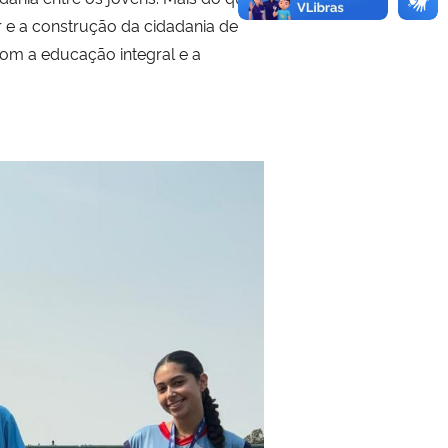
 e a construção da cidadania de
com a educação integral e a