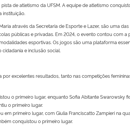
 pista de atletismo da UFSM. A equipe de atletismo conquisto
instituição.
aria através da Secretaria de Esporte e Lazer, são uma das
scolas públicas e privadas. Em 2024, o evento contou com a
modalidades esportivas. Os jogos são uma plataforma essen
cidadania e inclusão social.
a por excelentes resultados, tanto nas competições feminina
istou o primeiro lugar, enquanto Sofia Abitante Swarowsky 
tiu o primeiro lugar.
cou em primeiro lugar, com Giulia Franciscatto Zampieri na qu
ambém conquistou o primeiro lugar.