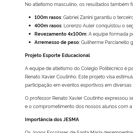
No atletismo masculino, os resultados também f
100m rasos
: Gabriel Zanini garantiu o terceir
400m rasos
: Lorenzo Auler conquistou o se
Revezamento 4x100m
: A equipe formada p
Arremesso de peso
: Guilherme Parcianello g
Projeto Esporte Educacional
A equipe de atletismo do Colégio Politécnico é 
Renato Xavier Coutinho. Este projeto visa estimu
participação em eventos esportivos em diversas m
O professor Renato Xavier Coutinho expressou s
e o comprometimento dos nossos alunos com a pr
Importância dos JESMA
Os Jogos Escolares de Santa Maria desempenham