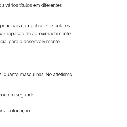
u vários títulos em diferentes
 principais competições escolares
 participação de aproximadamente
cial para o desenvolvimento
s, quanto masculinas. No atletismo
ficou em segundo.
arta colocação.