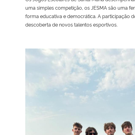
uma simples competição, os JESMA são uma ferra
forma educativa e democrática. A participação d
descoberta de novos talentos esportivos.