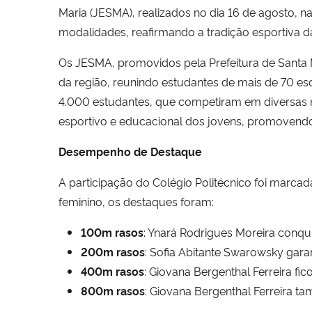
Maria (JESMA), realizados no dia 16 de agosto, na
modalidades, reafirmando a tradição esportiva da 
Os JESMA, promovidos pela Prefeitura de Santa M
da região, reunindo estudantes de mais de 70 e
4.000 estudantes, que competiram em diversas 
esportivo e educacional dos jovens, promovendo 
Desempenho de Destaque
A participação do Colégio Politécnico foi marcad
feminino, os destaques foram:
100m rasos
: Ynará Rodrigues Moreira conqu
200m rasos
: Sofia Abitante Swarowsky garan
400m rasos
: Giovana Bergenthal Ferreira fi
800m rasos
: Giovana Bergenthal Ferreira t