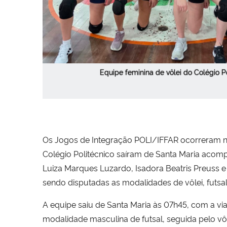
Equipe feminina de vôlei do Colégio P
Os Jogos de Integração POLI/IFFAR ocorreram no 
Colégio Politécnico saíram de Santa Maria acom
Luiza Marques Luzardo, Isadora Beatris Preuss e
sendo disputadas as modalidades de vôlei, futsal,
A equipe saiu de Santa Maria às 07h45, com a v
modalidade masculina de futsal, seguida pelo vôl