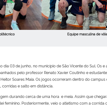
olitécnico
Equipe masculina de vôle
dia 03 de junho, no município de São Vicente do Sul. Os e
panhados pelo professor Renato Xavier Coutinho e estudant
 Heitor Soares Maia. Os jogos ocorreram dentro do campus do
 corridas e salto em distância.
iagem durando cerca de uma hora e meia. Assim que chegara
ei feminino. Posteriormente, veio o atletismo com a corrida 