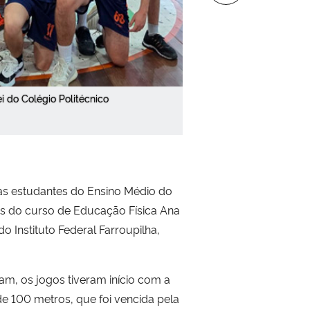
i do Colégio Politécnico
 as estudantes do Ensino Médio do
es do curso de Educação Física Ana
 Instituto Federal Farroupilha,
m, os jogos tiveram início com a
de 100 metros, que foi vencida pela