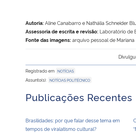
Autoria:
Aline Canabarro e Nathália Schneider Bl
Assessoria de escrita e revisão:
Laboratório de E
Fonte das imagens:
arquivo pessoal de Mariana L
Divulgu
Registrado em
NOTÍCIAS
Assunto(s):
NOTÍCIAS POLITÉCNICO
Publicações Recentes
Brasilidades: por que falar desse tema em
C
tempos de viralatismo cultural?
“