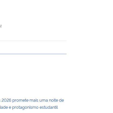
!
 transferência
os 2026 promete mais uma noite de
vidade e protagonismo estudantil