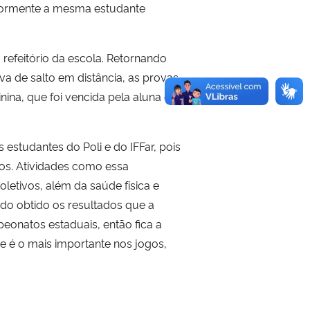
eriormente a mesma estudante
refeitório da escola. Retornando
a de salto em distância, as provas
nina, que foi vencida pela aluna da
 estudantes do Poli e do IFFar, pois
sos. Atividades como essa
letivos, além da saúde física e
ndo obtido os resultados que a
eonatos estaduais, então fica a
e é o mais importante nos jogos,