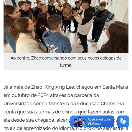
Ao centro, Zhao conversando com seus novos colegas de
turma.
Já a mãe de Zhao, Xing Xing Lee, chegou em Santa Maria
em outubro de 2024 através da parceria da
Universidade com o Ministério da Educação Chinês. Ela
conta que suas turmas de chinês, que fazem aulas com
ela desde sua chegada, alcançaram o nível três, dos seis
níveis de aprendizado do idioma. No próximo semestre, a