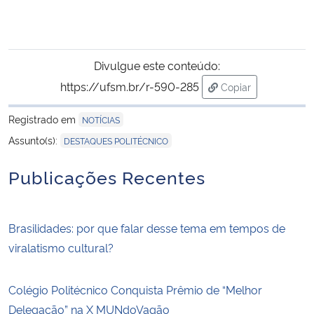
Divulgue este conteúdo:
https://ufsm.br/r-590-285
Copiar
para área de trans
Registrado em
NOTÍCIAS
Assunto(s):
DESTAQUES POLITÉCNICO
Publicações Recentes
Brasilidades: por que falar desse tema em tempos de
viralatismo cultural?
Colégio Politécnico Conquista Prêmio de “Melhor
Delegação” na X MUNdoVagão