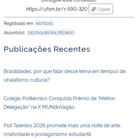
https://ufsm.br/r-590-320
Copiar
para área de trans
Registrado em
NOTÍCIAS
Assunto(s):
DESTAQUES POLITÉCNICO
Publicações Recentes
Brasilidades: por que falar desse tema em tempos de
viralatismo cultural?
Colégio Politécnico Conquista Prêmio de “Melhor
Delegação” na X MUNdoVagão
Poli Talentos 2026 promete mais uma noite de arte,
criatividade e protagonismo estudantil