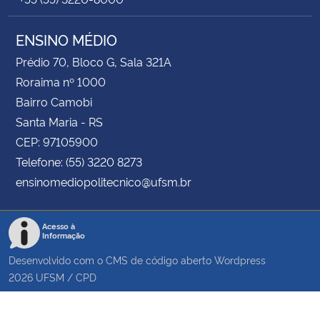
ENSINO MÉDIO
Prédio 70, Bloco G, Sala 321A
Roraima nº 1000
Bairro Camobi
Santa Maria - RS
CEP: 97105900
Telefone: (55) 3220 8273
ensinomediopolitecnico@ufsm.br
Acesso à
Informação
Desenvolvido com o CMS de código aberto
Wordpress
2026
UFSM
/
CPD