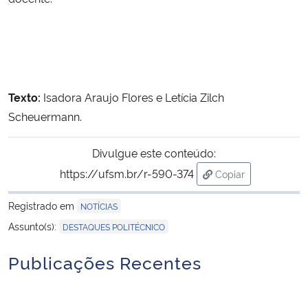
Texto:
Isadora Araujo Flores e Letícia Zilch
Scheuermann.
Divulgue este conteúdo:
https://ufsm.br/r-590-374
Copiar
para área de trans
Registrado em
NOTÍCIAS
Assunto(s):
DESTAQUES POLITÉCNICO
Publicações Recentes