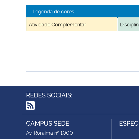
Legenda de cores
Atividade Complementar
Discipl
REDES SOCIAIS:
RSS
CAMPUS SEDE
ESPEC
Av. Roraima nº 1000