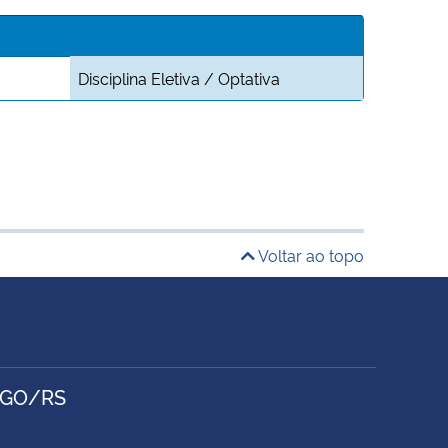
Disciplina Eletiva / Optativa
Voltar ao topo
RGO/RS