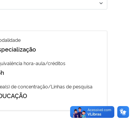
dalidade
specialização
uivalência hora-aula/créditos
5h
ea(s) de concentração/Linhas de pesquisa
DUCAÇÃO