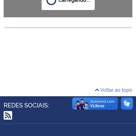
Ministério da Cidadania
Ministério da Saúde
Ministério de Minas e Energia
Ministério da Ciência, Tecnologia, Inovações e Comunicações
Ministério do Meio Ambiente
Ministério do Turismo
Voltar ao topo
Ministério do Desenvolvimento Regional
REDES SOCIAIS:
Controladoria-Geral da União
RSS
Ministério da Mulher, da Família e dos Direitos Humanos