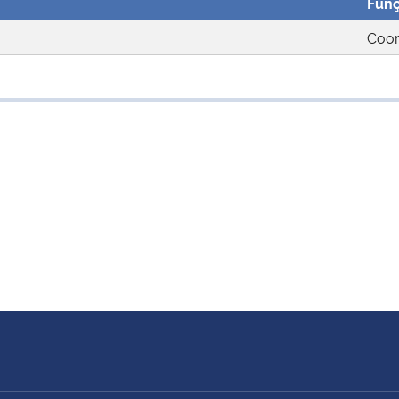
Fun
Coor