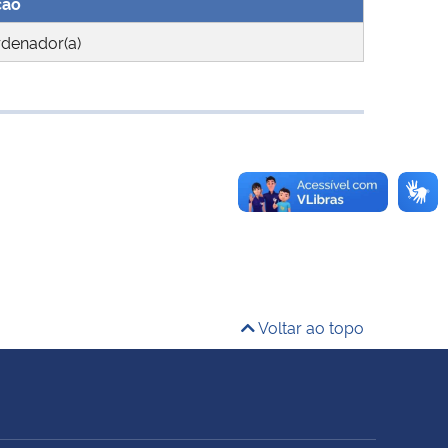
ção
denador(a)
Voltar ao topo