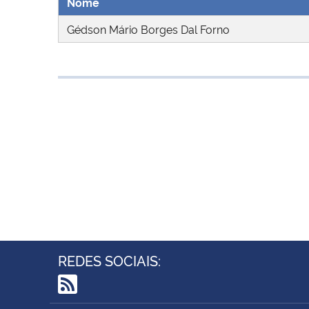
Nome
Gédson Mário Borges Dal Forno
REDES SOCIAIS:
RSS