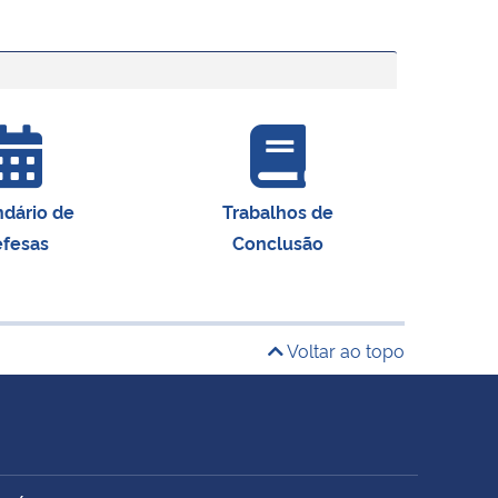
ndário de
Trabalhos de
fesas
Conclusão
Voltar ao topo