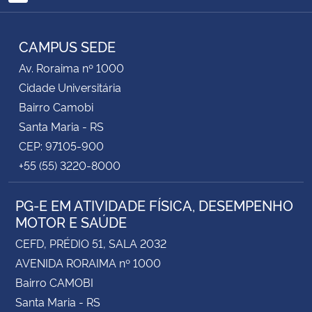
RSS
Secretaria-Geral
CAMPUS SEDE
Av. Roraima nº 1000
Secretaria de Governo
Cidade Universitária
Bairro Camobi
Gabinete de Segurança Institucional
Santa Maria - RS
Advocacia-Geral da União
CEP: 97105-900
+55 (55) 3220-8000
Banco Central do Brasil
PG-E EM ATIVIDADE FÍSICA, DESEMPENHO
Planalto
MOTOR E SAÚDE
CEFD, PRÉDIO 51, SALA 2032
AVENIDA RORAIMA nº 1000
Bairro CAMOBI
Santa Maria - RS