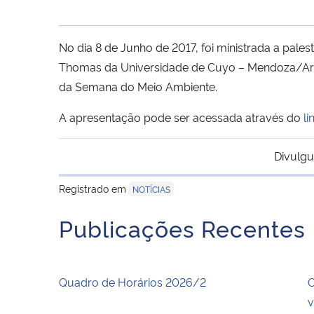
No dia 8 de Junho de 2017, foi ministrada a pales
Thomas da Universidade de Cuyo – Mendoza/Arge
da Semana do Meio Ambiente.
A apresentação pode ser acessada através do
li
Divulgu
Registrado em
NOTÍCIAS
Publicações Recentes
Quadro de Horários 2026/2
O
v