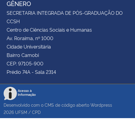
GÊNERO
SECRETARIA INTEGRADA DE PÓS-GRADUAÇÃO DO
CCSH
Centro de Ciências Sociais e Humanas
Av. Roraima, nº 1000
Cidade Universitária
Bairro Camobi
CEP: 97105-900
Prédio 74A - Sala 2314
Acesso à
Informação
Desenvolvido com o CMS de código aberto
Wordpress
2026
UFSM
/
CPD