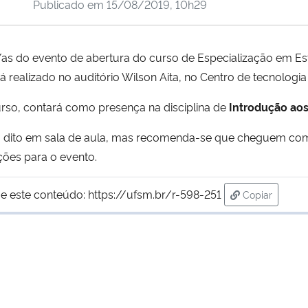
Publicado em
15/08/2019, 10h29
as do evento de abertura do curso de Especialização em Est
 realizado no auditório Wilson Aita, no Centro de tecnologia 
rso, contará como presença na disciplina de
Introdução aos
 dito em sala de aula, mas recomenda-se que cheguem com
ões para o evento.
e este conteúdo:
https://ufsm.br/r-598-251
Copiar
para área de