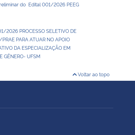
reliminar do Edital 001/2026 PEEG
 01/2026 PROCESSO SELETIVO DE
/PRAE PARA ATUAR NO APOIO
ATIVO DA ESPECIALIZAÇÃO EM
E GÊNERO- UFSM
Voltar ao topo