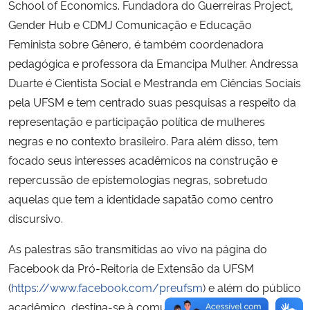
School of Economics. Fundadora do Guerreiras Project,
Gender Hub e CDMJ Comunicação e Educação
Feminista sobre Gênero, é também coordenadora
pedagógica e professora da Emancipa Mulher. Andressa
Duarte é Cientista Social e Mestranda em Ciências Sociais
pela UFSM e tem centrado suas pesquisas a respeito da
representação e participação política de mulheres
negras e no contexto brasileiro. Para além disso, tem
focado seus interesses acadêmicos na construção e
repercussão de epistemologias negras, sobretudo
aquelas que tem a identidade sapatão como centro
discursivo.
As palestras são transmitidas ao vivo na página do
Facebook da Pró-Reitoria de Extensão da UFSM
(
https://www.facebook.com/preufsm
) e além do público
acadêmico, destina-se à comunidade externa,