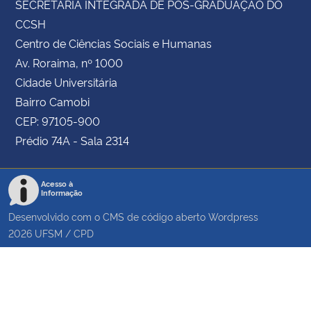
SECRETARIA INTEGRADA DE PÓS-GRADUAÇÃO DO
CCSH
Centro de Ciências Sociais e Humanas
Av. Roraima, nº 1000
Cidade Universitária
Bairro Camobi
CEP: 97105-900
Prédio 74A - Sala 2314
Acesso à
Informação
Desenvolvido com o CMS de código aberto
Wordpress
2026
UFSM
/
CPD