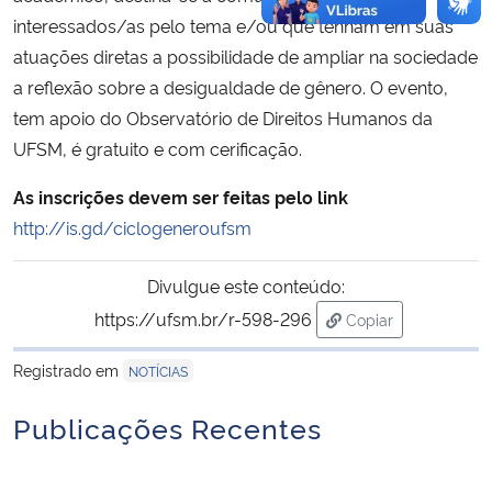
interessados/as pelo tema e/ou que tenham em suas
atuações diretas a possibilidade de ampliar na sociedade
a reflexão sobre a desigualdade de gênero. O evento,
tem apoio do Observatório de Direitos Humanos da
UFSM, é gratuito e com cerificação.
As inscrições devem ser feitas pelo link
http://is.gd/ciclogeneroufsm
Divulgue este conteúdo:
https://ufsm.br/r-598-296
Copiar
para área de trans
Registrado em
NOTÍCIAS
Publicações Recentes