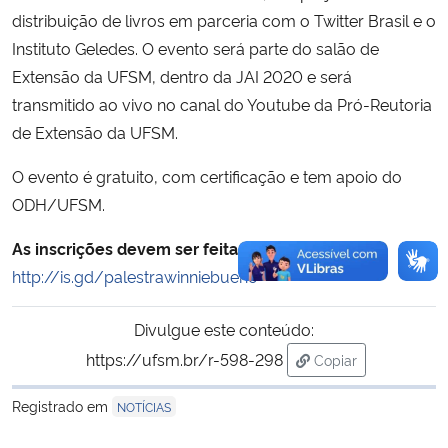
distribuição de livros em parceria com o Twitter Brasil e o
Instituto Geledes. O evento será parte do salão de
Extensão da UFSM, dentro da JAI 2020 e será
transmitido ao vivo no canal do Youtube da Pró-Reutoria
de Extensão da UFSM.
O evento é gratuito, com certificação e tem apoio do
ODH/UFSM.
As inscrições devem ser feitas pelo link
http://is.gd/palestrawinniebueno
Divulgue este conteúdo:
https://ufsm.br/r-598-298
Copiar
para área de trans
Registrado em
NOTÍCIAS