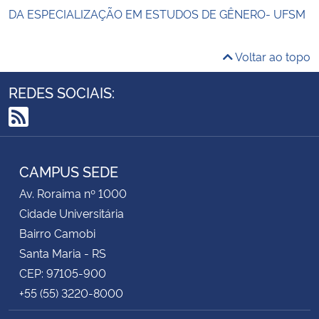
DA ESPECIALIZAÇÃO EM ESTUDOS DE GÊNERO- UFSM
Voltar ao topo
REDES SOCIAIS:
RSS
CAMPUS SEDE
Av. Roraima nº 1000
Cidade Universitária
Bairro Camobi
Santa Maria - RS
CEP: 97105-900
+55 (55) 3220-8000