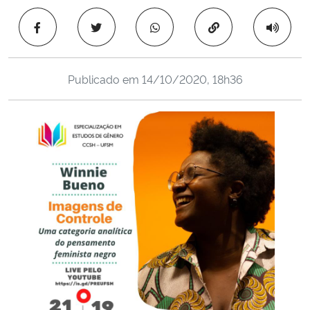
Ministério da Cidadania
Copiar para área 
Ministério da Saúde
Publicado em
14/10/2020, 18h36
Ministério de Minas e Energia
Ministério da Ciência, Tecnologia, Inovações e Comunicações
Ministério do Meio Ambiente
Ministério do Turismo
Ministério do Desenvolvimento Regional
Controladoria-Geral da União
Ministério da Mulher, da Família e dos Direitos Humanos