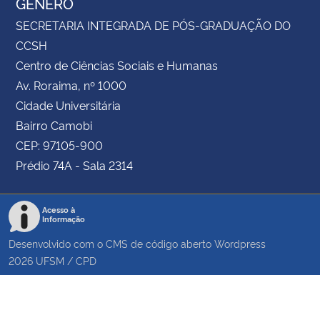
GÊNERO
SECRETARIA INTEGRADA DE PÓS-GRADUAÇÃO DO
CCSH
Centro de Ciências Sociais e Humanas
Av. Roraima, nº 1000
Cidade Universitária
Bairro Camobi
CEP: 97105-900
Prédio 74A - Sala 2314
Acesso à
Informação
Desenvolvido com o CMS de código aberto
Wordpress
2026
UFSM
/
CPD