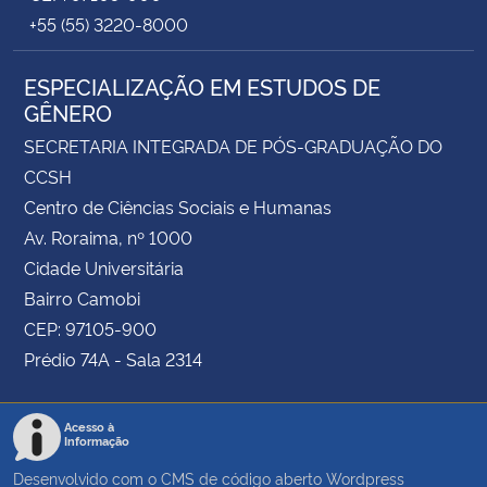
+55 (55) 3220-8000
ESPECIALIZAÇÃO EM ESTUDOS DE
GÊNERO
SECRETARIA INTEGRADA DE PÓS-GRADUAÇÃO DO
CCSH
Centro de Ciências Sociais e Humanas
Av. Roraima, nº 1000
Cidade Universitária
Bairro Camobi
CEP: 97105-900
Prédio 74A - Sala 2314
Acesso à
Informação
Desenvolvido com o CMS de código aberto
Wordpress