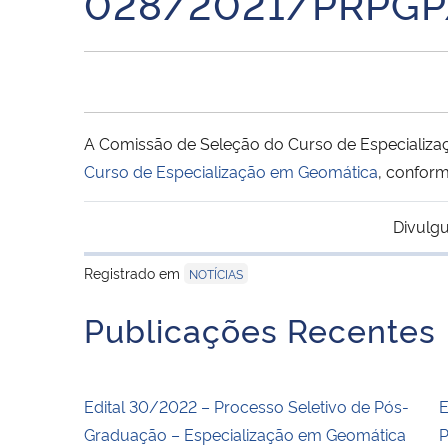
028/2021/PRPGP
A Comissão de Seleção do Curso de Especializ
Curso de Especialização em Geomática
, confor
Divulgu
Registrado em
NOTÍCIAS
Publicações Recentes
Edital 30/2022 – Processo Seletivo de Pós-
E
Graduação – Especialização em Geomática
P