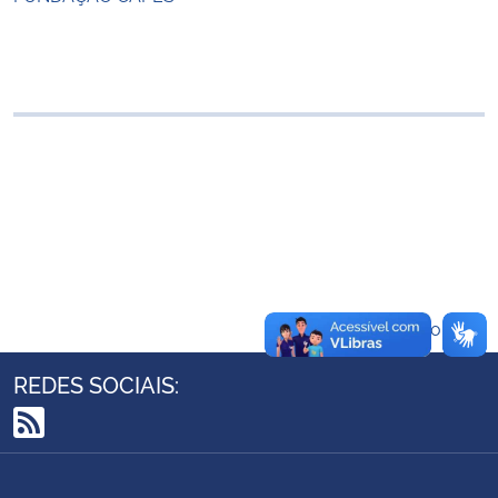
Ministério da Cidadania
Ministério da Saúde
Ministério de Minas e Energia
Ministério da Ciência, Tecnologia, Inovações e Comunicações
Ministério do Meio Ambiente
Ministério do Turismo
Voltar ao topo
Ministério do Desenvolvimento Regional
REDES SOCIAIS:
Controladoria-Geral da União
RSS
Ministério da Mulher, da Família e dos Direitos Humanos