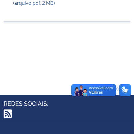
(arquivo pdf, 2 MB)
Ministério da Cidadania
Ministério da Saúde
Ministério de Minas e Energia
Ministério da Ciência, Tecnologia, Inovações e Comunicações
Ministério do Meio Ambiente
Ministério do Turismo
Voltar ao topo
Ministério do Desenvolvimento Regional
REDES SOCIAIS:
Controladoria-Geral da União
RSS
Ministério da Mulher, da Família e dos Direitos Humanos