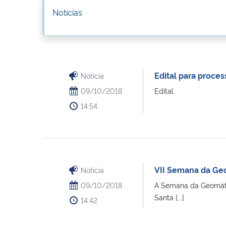
Notícias
Edital para proce
Notícia
09/10/2018
Edital
14:54
VII Semana da Ge
Notícia
09/10/2018
A Semana da Geomátic
Santa [...]
14:42