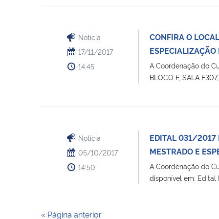
CONFIRA O LOCAL
Notícia
ESPECIALIZAÇÃO 
17/11/2017
A Coordenação do Cu
14:45
BLOCO F, SALA F307, [
EDITAL 031/2017
Notícia
MESTRADO E ESPE
05/10/2017
A Coordenação do Cur
14:50
disponível em: Edita
« Página anterior