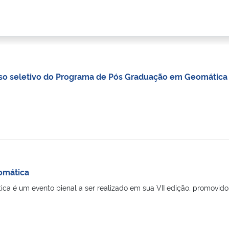
sso seletivo do Programa de Pós Graduação em Geomática
omática
a é um evento bienal a ser realizado em sua VII edição, promovido 