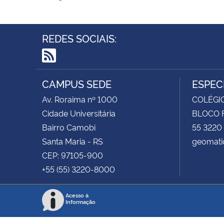
REDES SOCIAIS:
RSS
CAMPUS SEDE
ESPEC
Av. Roraima nº 1000
COLÉGIO
Cidade Universitária
BLOCO F
Bairro Camobi
55 3220
Santa Maria - RS
geomati
CEP: 97105-900
+55 (55) 3220-8000
Acesso à
Informação