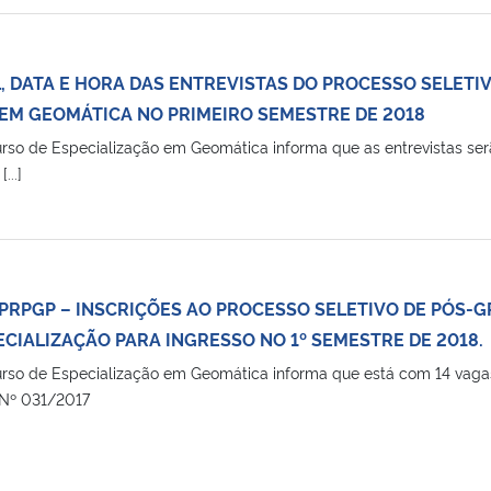
, DATA E HORA DAS ENTREVISTAS DO PROCESSO SELETI
EM GEOMÁTICA NO PRIMEIRO SEMESTRE DE 2018
rso de Especialização em Geomática informa que as entrevistas 
...]
 PRPGP – INSCRIÇÕES AO PROCESSO SELETIVO DE PÓS-
CIALIZAÇÃO PARA INGRESSO NO 1º SEMESTRE DE 2018.
so de Especialização em Geomática informa que está com 14 vagas 
l Nº 031/2017